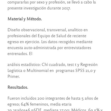
compararlas por sexo y profesión, se llevó a cabo la
presente investigación durante 2017.
Material y Método.
Diseño observacional, transversal, analítico en
profesionales del Equipo de Salud de reciente
egreso en ejercicio. Los datos recogidos mediante
encuesta auto-administrada por entrevistadores
entrenados. El
análisis estadístico: Chí cuadrado, test t y Regresión
Logística o Multinomial en programas SPSS 21,0 y
Primer.
Resultados.
Fueron incluidos 200 integrantes de hasta 5 años de
egreso; 64% femeninos, media etaria
29,25años
+
6,56DE, mediana 27,00; Médicos 69,5% y