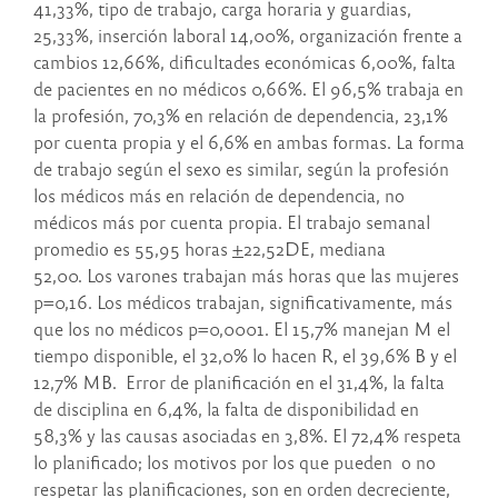
41,33%, tipo de trabajo, carga horaria y guardias,
25,33%, inserción laboral 14,00%, organización frente a
cambios 12,66%, dificultades económicas 6,00%, falta
de pacientes en no médicos 0,66%. El 96,5% trabaja en
la profesión, 70,3% en relación de dependencia, 23,1%
por cuenta propia y el 6,6% en ambas formas. La forma
de trabajo según el sexo es similar, según la profesión
los médicos más en relación de dependencia, no
médicos más por cuenta propia. El trabajo semanal
promedio es 55,95 horas
+
22,52DE, mediana
52,00. Los varones trabajan más horas que las mujeres
p=0,16. Los médicos trabajan, significativamente, más
que los no médicos p=0,0001. El 15,7% manejan M el
tiempo disponible, el 32,0% lo hacen R, el 39,6% B y el
12,7% MB. Error de planificación en el 31,4%, la falta
de disciplina en 6,4%, la falta de disponibilidad en
58,3% y las causas asociadas en 3,8%. El 72,4% respeta
lo planificado; los motivos por los que pueden o no
respetar las planificaciones, son en orden decreciente,