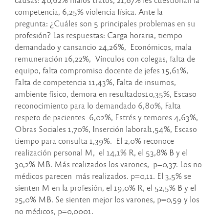
competencia, 6,25% violencia física. Ante la
pregunta: ¿Cuáles son 5 principales problemas en su
profesión? Las respuestas: Carga horaria, tiempo
demandado y cansancio 24,26%, Económicos, mala
remuneración 16,22%, Vínculos con colegas, falta de
equipo, falta compromiso docente de jefes 15,61%,
Falta de competencia 11,43%, Falta de insumos,
ambiente físico, demora en resultados10,35%, Escaso
reconocimiento para lo demandado 6,80%, Falta
respeto de pacientes 6,02%, Estrés y temores 4,63%,
Obras Sociales 1,70%, Inserción laboral1,54%, Escaso
tiempo para consulta 1,39%. El 2,0% reconoce
realización personal M, el 14,1% R, el 53,8% B y el
30,2% MB. Más realizados los varones, p=0,37. Los no
médicos parecen más realizados. p=0,11. El 3,5% se
sienten M en la profesión, el 19,0% R, el 52,5% B y el
25,0% MB. Se sienten mejor los varones, p=0,59 y los
no médicos, p=0,0001.