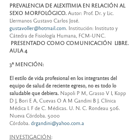
PREVALENCIA DE ALEXITIMIA EN RELACIÓN AL
SEXO MORFOLÓGICO.
Autor: Prof. Dr. y Lic.
Llermanos Gustavo Carlos José.
gustavoller@hotmail.com
. Institución: Instituto y
Cátedra de Fisiología Humana, FCM-UNC.
PRESENTADO COMO COMUNICACIÓN LIBRE.
AULA 4
3ª MENCIÓN:
El estilo de vida profesional en los integrantes del
equipo de salud de reciente egreso, no es todo lo
saludable que debiera.
Napoli P M, Grasso V I, Kopp
D J, Bori E A, Cuevas O A M Gandini B J. Clínica
Médica I. F de C. Médicas. U. N. C. Rondeau 506.
Nueva Córdoba. 5000
Córdoba.
drgandini@yahoo.com.a
INVESTIGACIÓN
: