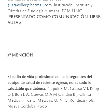
gustavoller@hotmail.com
. Institución: Instituto y
Cátedra de Fisiología Humana, FCM-UNC.
PRESENTADO COMO COMUNICACIÓN LIBRE.
AULA 4
3ª MENCIÓN:
El estilo de vida profesional en los integrantes del
equipo de salud de reciente egreso, no es todo lo
saludable que debiera.
Napoli P M, Grasso V I, Kopp
D J, Bori E A, Cuevas O A M Gandini B J. Clínica
Médica I. F de C. Médicas. U. N. C. Rondeau 506.
Nueva Córdoba. 5000