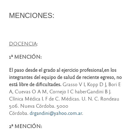
MENCIONES:
DOCENCIA
:
1ª MENCIÓN:
El paso desde el grado al ejercicio profesional,en los
integrantes del equipo de salud de reciente egreso, no
está libre de dificultades.
Grasso V I, Kopp D J, Bori E
A, Cuevas O A M, Cornejo I C haberGandini B J.
Clínica Médica I. F de C. Médicas. U. N. C. Rondeau
506. Nueva Córdoba. 5000
Córdoba.
drgandini@yahoo.com.ar
.
2ª MENCIÓN: