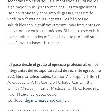
sedentarismo elevado. La alimentación saludable es
algo mejor en mujeres y médicos. Las trasgresiones
son en cantidad y consumo de grasas, escasez de
verdura y frutas en las ingestas. Los hábitos no
saludables son significativamente, más frecuentes en
los varones y en los no médicos. Si bien parece existir
más conducta en los médicos hay que profundizar la
enseñanza en base a la realidad.
El paso desde el grado al ejercicio profesional, en los
integrantes del equipo de salud de reciente egreso, no
está libre de dificultades.
Grasso V I, Kopp D J, Bori E
A, Cuevas O A M, Cornejo I C haberGandini B J.
Clínica Médica I. F de C. Médicas. U. N. C. Rondeau
506. Nueva Córdoba. 5000
Córdoba.
drgandini@yahoo.com.ar
.
TERCERA MENCIÓN. II JORNADA DE