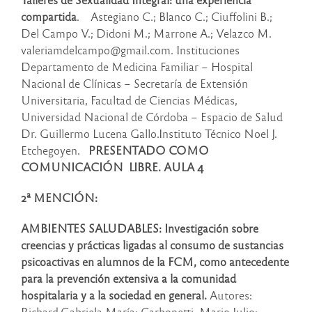
compartida
. Astegiano C.; Blanco C.; Ciuffolini B.;
Del Campo V.; Didoni M.; Marrone A.; Velazco M.
valeriamdelcampo@gmail.com. Instituciones
Departamento de Medicina Familiar – Hospital
Nacional de Clínicas – Secretaría de Extensión
Universitaria, Facultad de Ciencias Médicas,
Universidad Nacional de Córdoba – Espacio de Salud
Dr. Guillermo Lucena Gallo.Instituto Técnico Noel J.
Etchegoyen.
PRESENTADO COMO
COMUNICACIÓN LIBRE. AULA 4
2ª MENCIÓN:
AMBIENTES SALUDABLES: Investigación sobre
creencias y prácticas ligadas al consumo de sustancias
psicoactivas en alumnos de la FCM, como antecedente
para la prevención extensiva a la comunidad
hospitalaria y a la sociedad en general.
Autores:
Richard,Gabriela María; Carbonetti, Mario Julio;