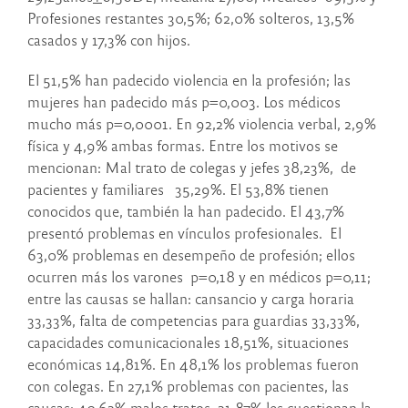
Profesiones restantes 30,5%; 62,0% solteros, 13,5%
casados y 17,3% con hijos.
El 51,5% han padecido violencia en la profesión; las
mujeres han padecido más p=0,003. Los médicos
mucho más p=0,0001. En 92,2% violencia verbal, 2,9%
física y 4,9% ambas formas. Entre los motivos se
mencionan: Mal trato de colegas y jefes 38,23%, de
pacientes y familiares 35,29%. El 53,8% tienen
conocidos que, también la han padecido. El 43,7%
presentó problemas en vínculos profesionales. El
63,0% problemas en desempeño de profesión; ellos
ocurren más los varones p=0,18 y en médicos p=0,11;
entre las causas se hallan: cansancio y carga horaria
33,33%, falta de competencias para guardias 33,33%,
capacidades comunicacionales 18,51%, situaciones
económicas 14,81%. En 48,1% los problemas fueron
con colegas. En 27,1% problemas con pacientes, las
causas: 40,62% malos tratos, 21,87% les cuestionan la