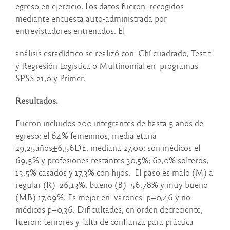
egreso en ejercicio. Los datos fueron recogidos
mediante encuesta auto-administrada por
entrevistadores entrenados. El
análisis estadídtico se realizó con Chí cuadrado, Test t
y Regresión Logística o Multinomial en programas
SPSS 21,0 y Primer.
Resultados.
Fueron incluidos 200 integrantes de hasta 5 años de
egreso; el 64% femeninos, media etaria
29,25años
+
6,56DE, mediana 27,00; son médicos el
69,5% y profesiones restantes 30,5%; 62,0% solteros,
13,5% casados y 17,3% con hijos. El paso es malo (M) a
regular (R) 26,13%, bueno (B) 56,78% y muy bueno
(MB) 17,09%. Es mejor en varones p=0,46 y no
médicos p=0,36. Dificultades, en orden decreciente,
fueron: temores y falta de confianza para práctica