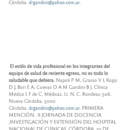
Córdoba.
drgandini@yahoo.com.ar
.
El estilo de vida profesional en los integrantes del
equipo de salud de reciente egreso, no es todo lo
saludable que debiera.
Napoli P M, Grasso V I, Kopp
D J, Bori E A, Cuevas O A M Gandini B J. Clínica
Médica I. F de C. Médicas. U. N. C. Rondeau 506.
Nueva Córdoba. 5000
Córdoba.
drgandini@yahoo.com.ar
. PRIMERA
MENCIÓN. II JORNADA DE DOCENCIA
,INVESTIGACIÓN Y EXTENSIÓN DEL HOSPITAL
NACIONAL DE CLÍNICAS. CÓRDOBA, 20 DE