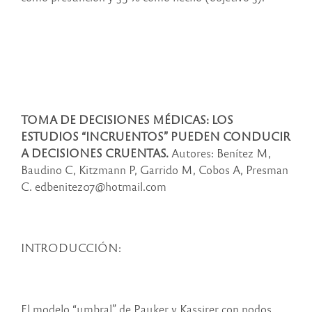
TOMA DE DECISIONES MÉDICAS: LOS
ESTUDIOS “INCRUENTOS” PUEDEN CONDUCIR
A DECISIONES CRUENTAS.
Autores: Benítez M,
Baudino C, Kitzmann P, Garrido M, Cobos A, Presman
C. edbenitez07@hotmail.com
INTRODUCCIÓN:
El modelo “umbral” de Pauker y Kassirer con nodos