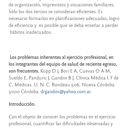
de organización, imprevistos y situaciones familiares.
Sólo los dos tercios se consideran eficientes. Es
necesario formarlos en planificaciones adecuadas, logro
de eficiencia y es posible que se deba enseñar a perder
hábitos inadecuados.
Los problemas inherentes al ejercicio profesional, en
los integrantes del equipo de salud de reciente egreso,
son frecuentes.
Kopp D J, Bori E A, Cuevas O A M,
Sueldo E, Panduric J, Gandini B J. Clínica Médica I. F de
C. Médicas. U. N. C. Rondeau 506. Nueva Córdoba.
5000 Córdoba.
drgandini@yahoo.com.ar
.
Introducción.
Con el objeto de conocer los problemas en el ejercicio
profesional, cuantificar las dificultades observadas y