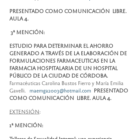
PRESENTADO COMO COMUNICACIÓN LIBRE.
AULA 4.
3ª MENCIÓN:
ESTUDIO PARA DETERMINAR EL AHORRO
GENERADO A TRAVÉS DE LA ELABORACIÓN DE
FORMULACIONES FARMACEUTICAS EN LA
FARMACIA HOSPITALARIA DE UN HOSPITAL
PÚBLICO DE LA CIUDAD DE CÓRDOBA.
Farmacéuticas Carolina Bustos Fierro y María Emilia
Gavelli.
maemga2003@hotmail.com
PRESENTADO
COMO COMUNICACIÓN LIBRE. AULA 4.
EXTENSIÓN
:
1ª MENCIÓN:
Talleres de Sexualidad Integral: una experiencia