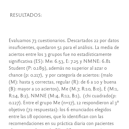
RESULTADOS:
Evaluamos 73 cuestionarios. Descartados 22 por datos
insuficientes, quedaron 51 para el análisis. La media de
aciertos entre los 3 grupos fue no estadísticamente
significativa (ES): Me: 6.53, E: 7.25 y NMNE: 6.81
Student (P: 0.189), además no superior al azar o
chance (p: 0.217), y por categoría de aciertos: (malo
(M): hasta 5 correctas, regular (R): de 6 a 10 y buena
(B): mayor a 10 aciertos), Me (M.7, R:10, B:0), E (M:1,
R:14, B:2), NMNE (M:4, R:12, B:1), (chi cuadrado(p:
0.127). Entre el grupo Me (n=17), 12 respondieron al 3º
objetivo (72 respuestas): los 6 enunciados elegidos
entre las 18 opciones, que lo identifican con las
recomendaciones en su práctica diaria con pacientes