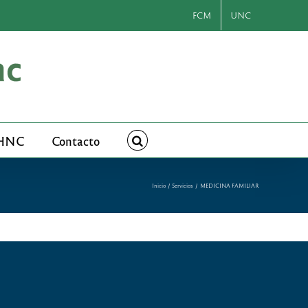
FCM
UNC
 HNC
Contacto
Inicio
Servicios
MEDICINA FAMILIAR